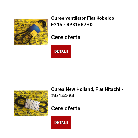
Curea ventilator Fiat Kobelco
E215 - 8PK1687HD
Cere oferta
DETALII
Curea New Holland, Fiat Hitachi -
24/144-64
Cere oferta
DETALII