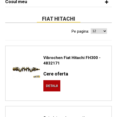
Cosul meu
FIAT HITACHI
Pe pagina:
Vibrochen Fiat Hitachi FH300 -
4832171
Cere oferta
DETALII