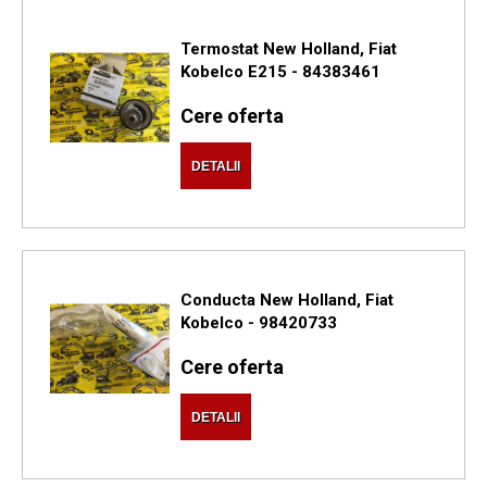
Termostat New Holland, Fiat
Kobelco E215 - 84383461
Cere oferta
DETALII
Conducta New Holland, Fiat
Kobelco - 98420733
Cere oferta
DETALII