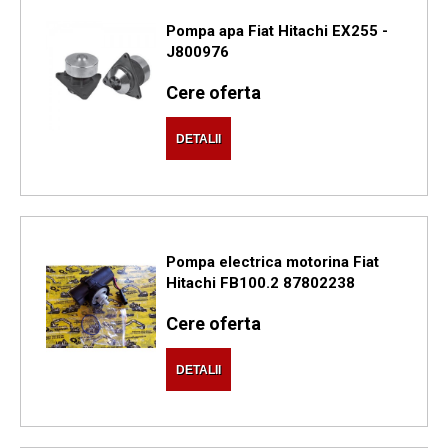
Pompa apa Fiat Hitachi EX255 -
J800976
Cere oferta
DETALII
Pompa electrica motorina Fiat
Hitachi FB100.2 87802238
Cere oferta
DETALII