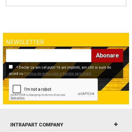
NEWSLETTER
Abonare
* Declar ca am cel putin 16 ani impliniti, am citit si sunt de
acord cu
Politica de prelucrare a datelor personale
.
INTRAPART COMPANY